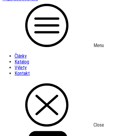
Menu
Články
Katalog
Výlety
Kontakt
Close