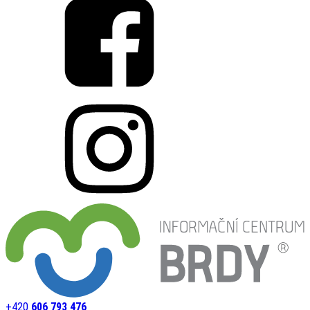
+420
606 793 476