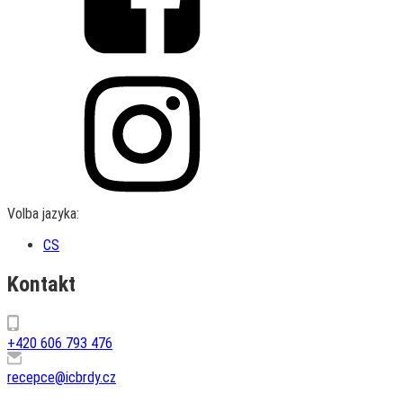
Volba jazyka:
CS
Kontakt
+420 606 793 476
recepce@icbrdy.cz