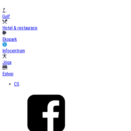
Golf
Hotel & restaurace
Ekopark
Infocentrum
Jóga
Eshop
CS