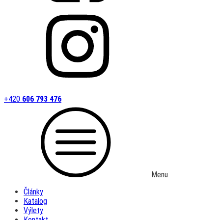
+420
606 793 476
Menu
Články
Katalog
Výlety
Kontakt