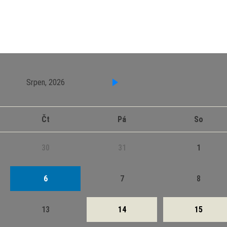
Srpen, 2026
Čt
Pá
So
30
31
1
6
7
8
13
14
15