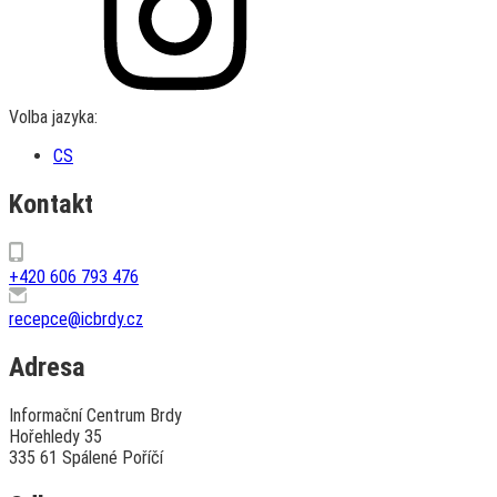
Volba jazyka:
CS
Kontakt
+420 606 793 476
recepce@icbrdy.cz
Adresa
Informační Centrum Brdy
Hořehledy 35
335 61 Spálené Poříčí