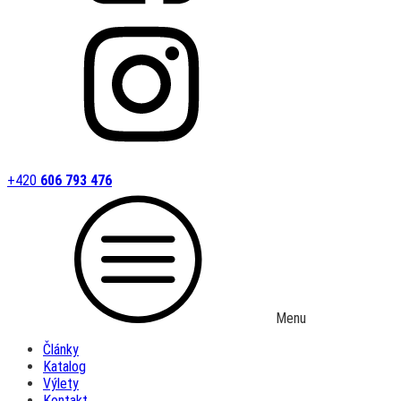
+420
606 793 476
Menu
Články
Katalog
Výlety
Kontakt