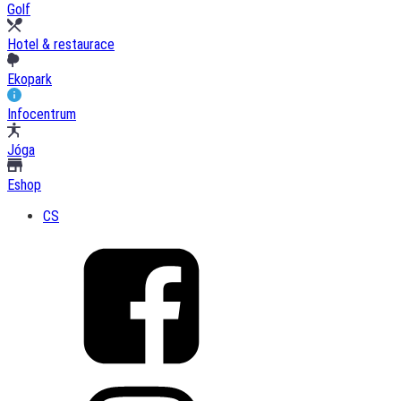
Golf
Hotel & restaurace
Ekopark
Infocentrum
Jóga
Eshop
CS