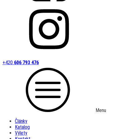
+420
606 793 476
Menu
Články
Katalog
Výlety
Kontakt