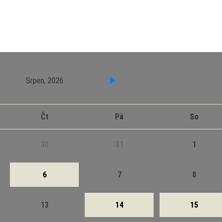
Srpen, 2026
Čt
Pá
So
30
31
1
6
7
8
13
14
15