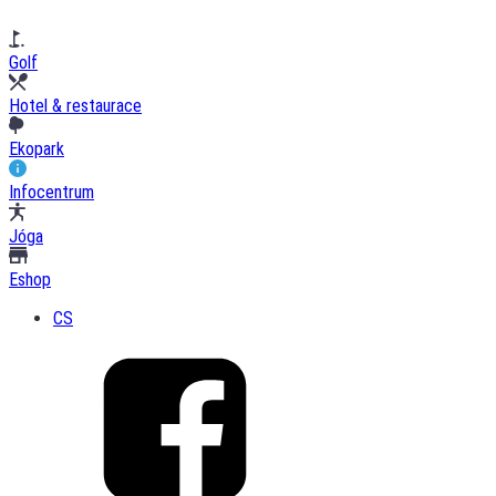
Golf
Hotel & restaurace
Ekopark
Infocentrum
Jóga
Eshop
CS