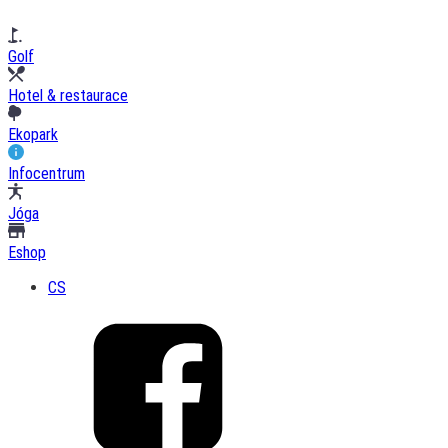
Golf
Hotel & restaurace
Ekopark
Infocentrum
Jóga
Eshop
CS