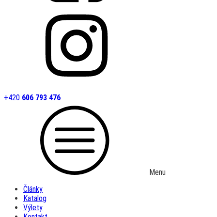
+420
606 793 476
Menu
Články
Katalog
Výlety
Kontakt