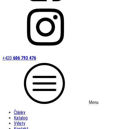
+420
606 793 476
Menu
Články
Katalog
Výlety
Kontakt