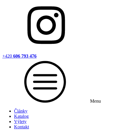
+420
606 793 476
Menu
Články
Katalog
Výlety
Kontakt