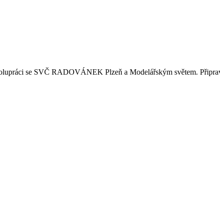
e spolupráci se SVČ RADOVÁNEK Plzeň a Modelářským světem. Připrav