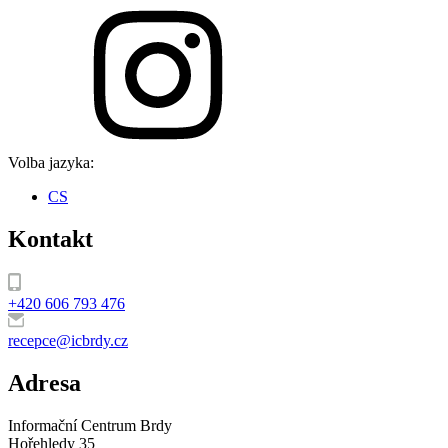
Volba jazyka:
CS
Kontakt
+420 606 793 476
recepce@icbrdy.cz
Adresa
Informační Centrum Brdy
Hořehledy 35