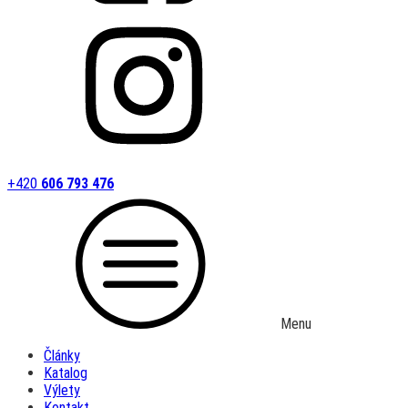
+420
606 793 476
Menu
Články
Katalog
Výlety
Kontakt