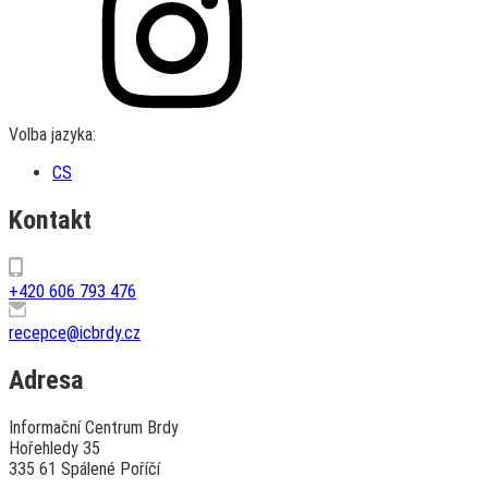
Volba jazyka:
CS
Kontakt
+420 606 793 476
recepce@icbrdy.cz
Adresa
Informační Centrum Brdy
Hořehledy 35
335 61 Spálené Poříčí