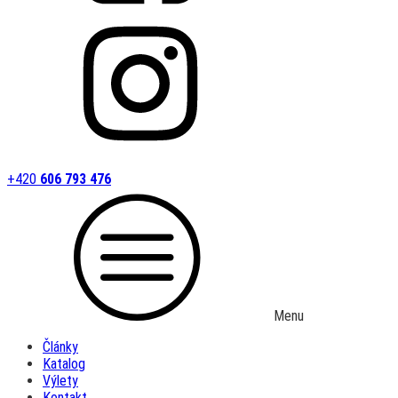
+420
606 793 476
Menu
Články
Katalog
Výlety
Kontakt