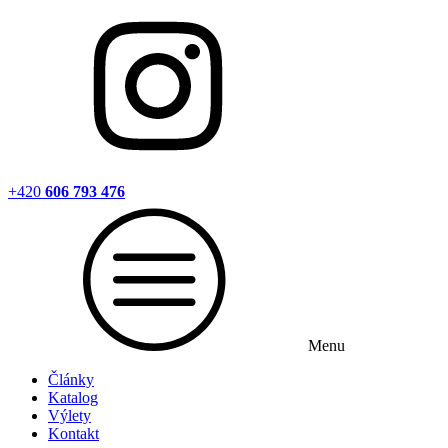
+420
606 793 476
Menu
Články
Katalog
Výlety
Kontakt