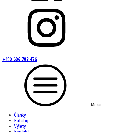
+420
606 793 476
Menu
Články
Katalog
Výlety
Kontakt