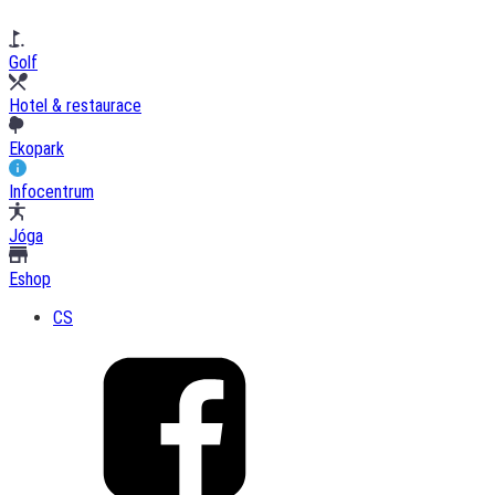
Golf
Hotel & restaurace
Ekopark
Infocentrum
Jóga
Eshop
CS