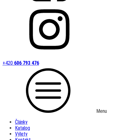
+420
606 793 476
Menu
Články
Katalog
Výlety
Kontakt