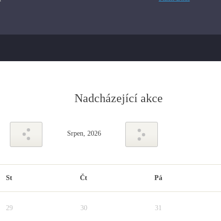
Nadcházející akce
Srpen, 2026
St
Čt
Pá
29
30
31