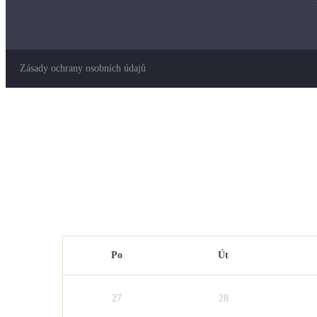
Zásady ochrany osobních údajů
Po
Út
27
28