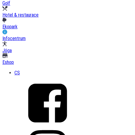
Golf
Hotel & restaurace
Ekopark
Infocentrum
Jóga
Eshop
CS