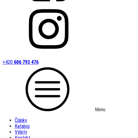
+420
606 793 476
Menu
Články
Katalog
Výlety
Kontakt