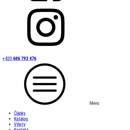
+420
606 793 476
Menu
Články
Katalog
Výlety
Kontakt