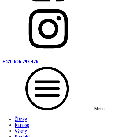
+420
606 793 476
Menu
Články
Katalog
Výlety
Kontakt