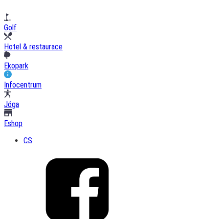
Golf
Hotel & restaurace
Ekopark
Infocentrum
Jóga
Eshop
CS