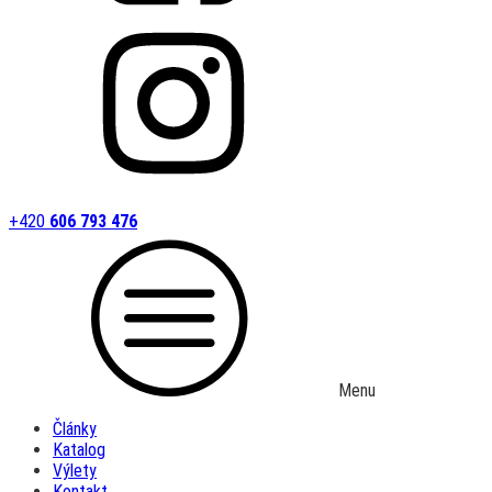
+420
606 793 476
Menu
Články
Katalog
Výlety
Kontakt