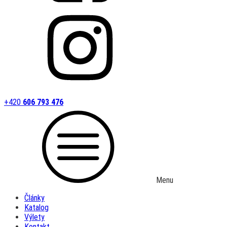
+420
606 793 476
Menu
Články
Katalog
Výlety
Kontakt