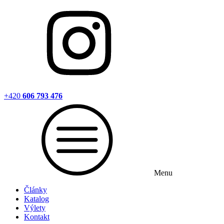
+420
606 793 476
Menu
Články
Katalog
Výlety
Kontakt