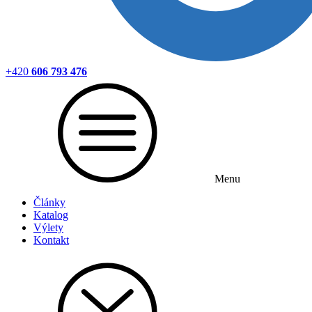
+420
606 793 476
Menu
Články
Katalog
Výlety
Kontakt