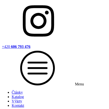
+420
606 793 476
Menu
Články
Katalog
Výlety
Kontakt