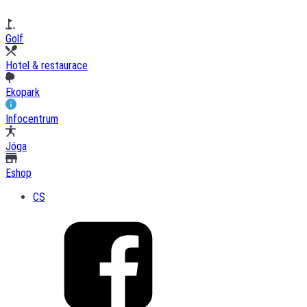
Golf
Hotel & restaurace
Ekopark
Infocentrum
Jóga
Eshop
CS