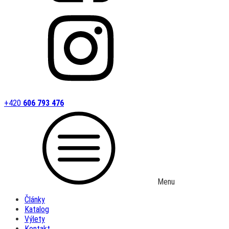
+420
606 793 476
Menu
Články
Katalog
Výlety
Kontakt