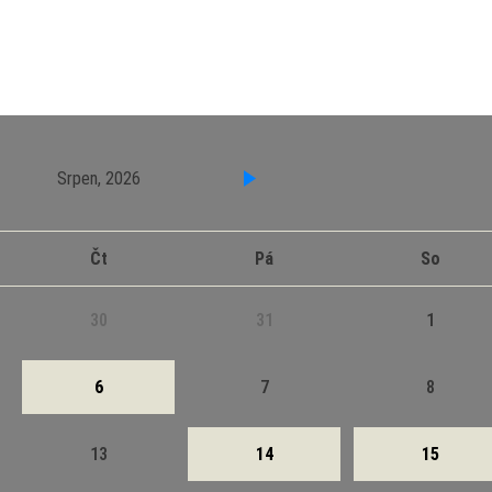
Srpen, 2026
Čt
Pá
So
30
31
1
6
7
8
13
14
15